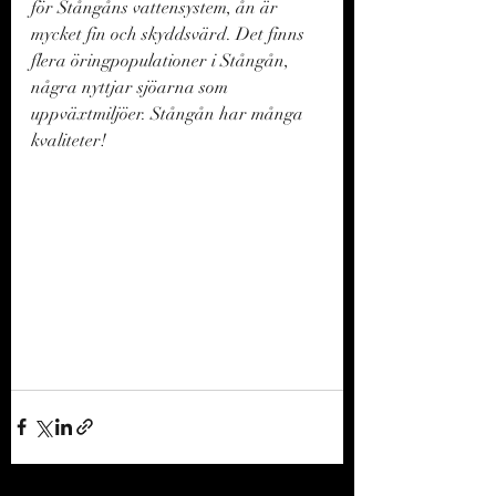
för Stångåns vattensystem, ån är 
mycket fin och skyddsvärd. Det finns 
flera öringpopulationer i Stångån, 
några nyttjar sjöarna som 
uppväxtmiljöer. Stångån har många 
kvaliteter! 