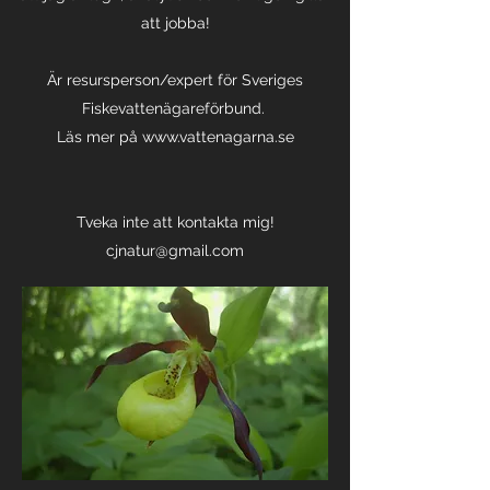
att jobba!
Är resursperson/expert för Sveriges
Fiskevattenägareförbund.
Läs mer på
www.vattenagarna.se
Tveka inte att kontakta mig!
cjnatur@gmail.com