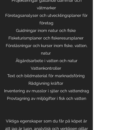
Projekteringar gällande dammar och
våtmarker
Företagsanalyser och utvecklingsplaner för
företag
Guidningar inom natur och fiske
Fisketurismplaner och fiskeresursplaner
Föreläsningar och kurser inom fiske, vatten,
natur
Åtgärdsarbete i vatten och natur
Vattenkontroller
Text och bildmaterial för marknadsföring
Rådgivning kräftor
Inventering av musslor i sjöar och vattendrag
Provtagning av miljögifter i fisk och vatten
Viktiga egenskaper som du får på köpet är
att jag är lugn, analytisk och verkligen gillar