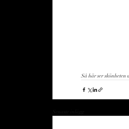
Så här ser skönheten u
Senaste inlägg