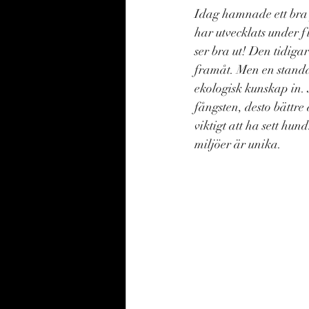
Idag hamnade ett bra 
har utvecklats under f
ser bra ut! Den tidiga
framåt. Men en standa
ekologisk kunskap in. 
fångsten, desto bättre
viktigt att ha sett hun
miljöer är unika. 