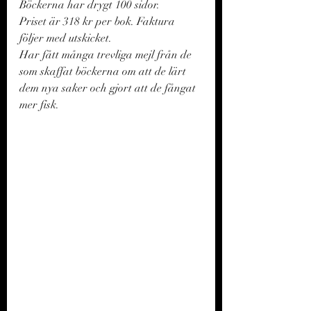
Böckerna har drygt 100 sidor. 
Priset är 318 kr per bok. Faktura 
följer med utskicket. 
Har fått många trevliga mejl från de 
som skaffat böckerna om att de lärt 
dem nya saker och gjort att de fångat 
mer fisk. 