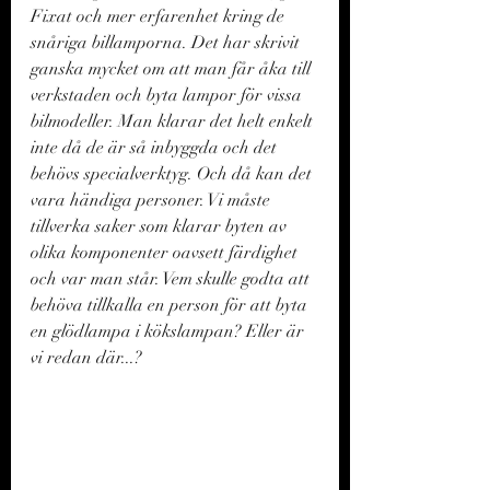
Fixat och mer erfarenhet kring de 
snåriga billamporna. Det har skrivit 
ganska mycket om att man får åka till 
verkstaden och byta lampor för vissa 
bilmodeller. Man klarar det helt enkelt 
inte då de är så inbyggda och det 
behövs specialverktyg. Och då kan det 
vara händiga personer. Vi måste 
tillverka saker som klarar byten av 
olika komponenter oavsett färdighet 
och var man står. Vem skulle godta att 
behöva tillkalla en person för att byta 
en glödlampa i kökslampan? Eller är 
vi redan där...?