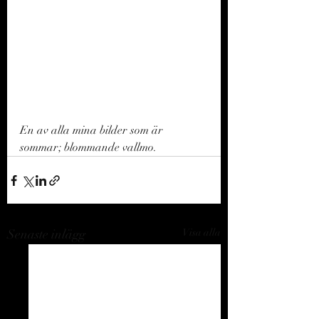
En av alla mina bilder som är 
sommar; blommande vallmo. 
Senaste inlägg
Visa alla