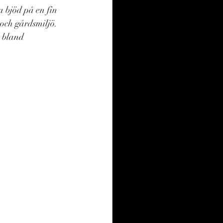
 bjöd på en fin 
och gårdsmiljö. 
s bland 