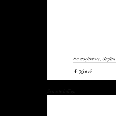
En storfiskare, Stefan
Senaste inlägg