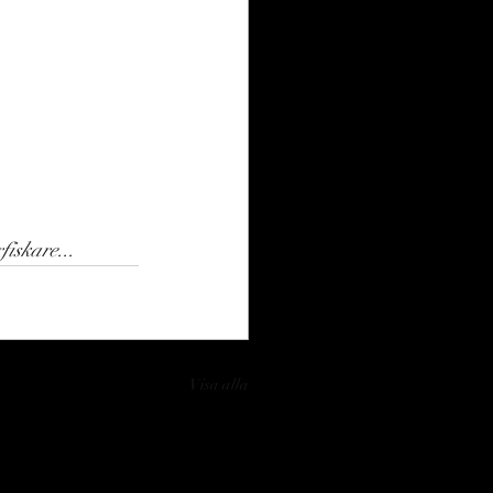
fiskare...
Visa alla