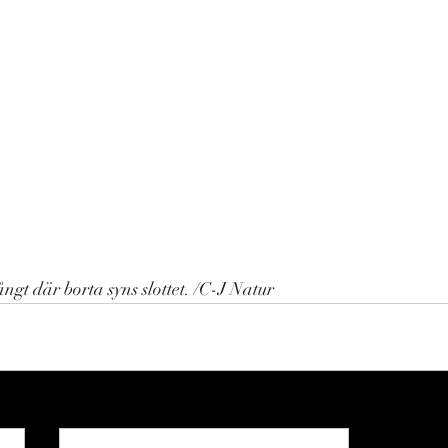
ngt där borta syns slottet. /C-J Natur 