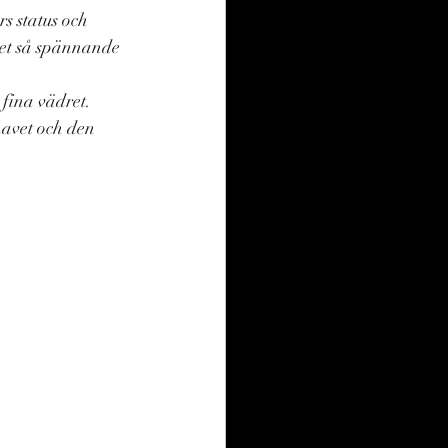
 status och 
det så spännande 
fina vädret. 
havet och den 