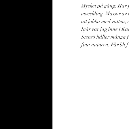
Mycket på gång. Har f
utveckling. Massor av 
att jobba med vatten, 
Igår var jag inne i Ka
Stensö håller många fin
fina naturen. Får bli 