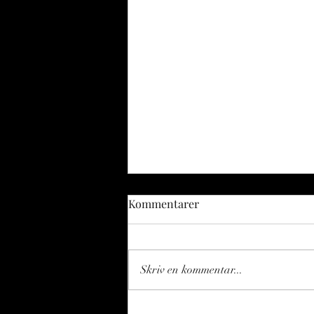
Kommentarer
Skriv en kommentar...
Fiskerikonsulenten spånar -