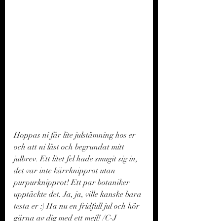
Hoppas ni får lite julstämning hos er 
och att ni läst och begrundat mitt 
julbrev. Ett litet fel hade smugit sig in, 
det var inte kärrknipprot utan 
purpurknipprot! Ett par botaniker 
upptäckte det. Ja, ja, ville kanske bara 
testa er :) Ha nu en fridfull jul och hör 
gärna av dig med ett mejl! /C-J