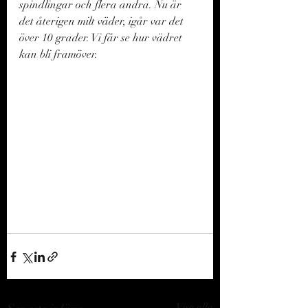
spindlingar och flera andra. Nu är 
det återigen milt väder, igår var det 
över 10 grader. Vi får se hur vädret 
kan bli framöver. 
Visa alla