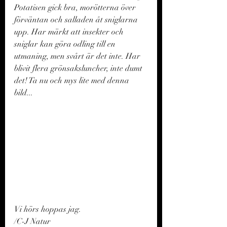
Potatisen gick bra, morötterna över 
förväntan och salladen åt sniglarna 
upp. Har märkt att insekter och 
sniglar kan göra odling till en 
utmaning, men svårt är det inte. Har 
blivit flera grönsaksluncher, inte dumt 
det! Ta nu och mys lite med denna 
bild...
Vi hörs hoppas jag. 
/C-J Natur 