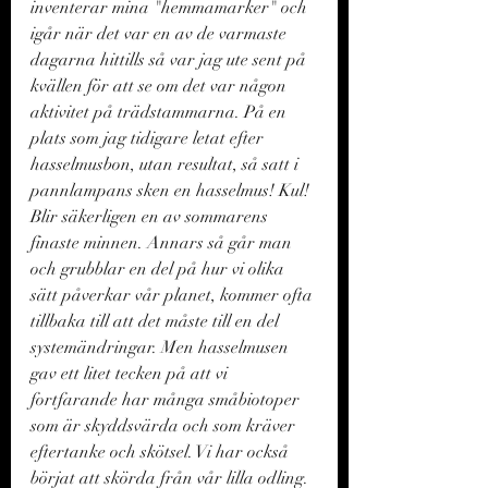
inventerar mina "hemmamarker" och 
igår när det var en av de varmaste 
dagarna hittills så var jag ute sent på 
kvällen för att se om det var någon 
aktivitet på trädstammarna. På en 
plats som jag tidigare letat efter 
hasselmusbon, utan resultat, så satt i 
pannlampans sken en hasselmus! Kul! 
Blir säkerligen en av sommarens 
finaste minnen. Annars så går man 
och grubblar en del på hur vi olika 
sätt påverkar vår planet, kommer ofta 
tillbaka till att det måste till en del 
systemändringar. Men hasselmusen 
gav ett litet tecken på att vi 
fortfarande har många småbiotoper 
som är skyddsvärda och som kräver 
eftertanke och skötsel. Vi har också 
börjat att skörda från vår lilla odling. 