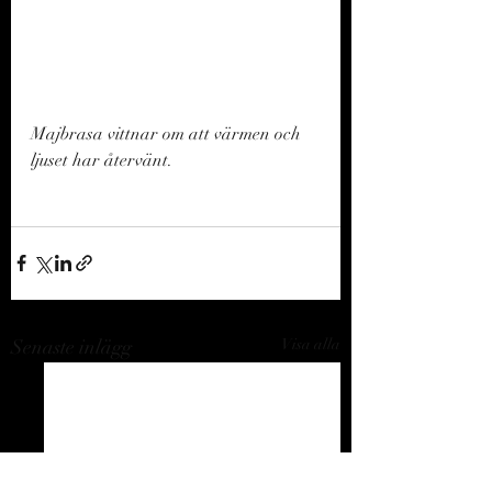
Majbrasa vittnar om att värmen och 
ljuset har återvänt. 
Senaste inlägg
Visa alla